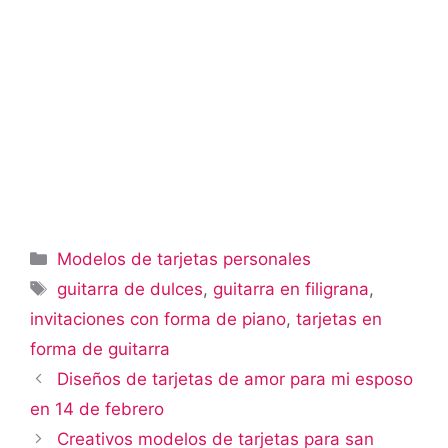
Categorías
Modelos de tarjetas personales
Etiquetas
guitarra de dulces
,
guitarra en filigrana
,
invitaciones con forma de piano
,
tarjetas en
forma de guitarra
Diseños de tarjetas de amor para mi esposo
en 14 de febrero
Creativos modelos de tarjetas para san