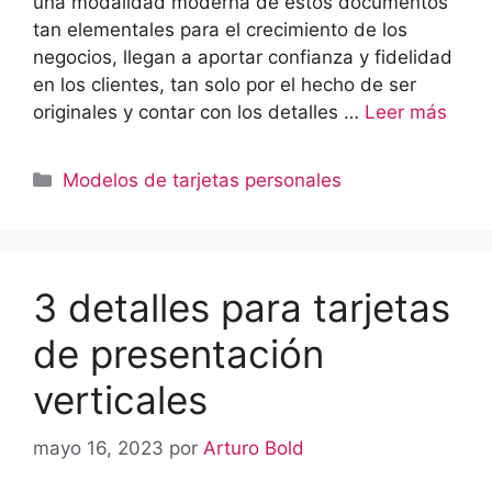
una modalidad moderna de estos documentos
tan elementales para el crecimiento de los
negocios, llegan a aportar confianza y fidelidad
en los clientes, tan solo por el hecho de ser
originales y contar con los detalles …
Leer más
Categorías
Modelos de tarjetas personales
3 detalles para tarjetas
de presentación
verticales
mayo 16, 2023
por
Arturo Bold