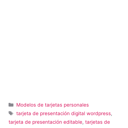
Categorías
Modelos de tarjetas personales
Etiquetas
tarjeta de presentación digital wordpress
,
tarjeta de presentación editable
,
tarjetas de