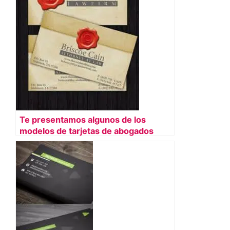
Te presentamos algunos de los
modelos de tarjetas de abogados