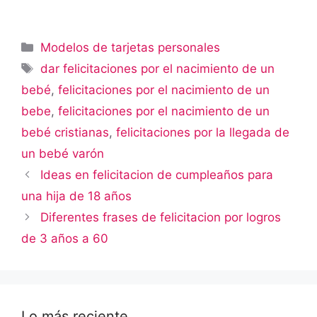
Categorías
Modelos de tarjetas personales
Etiquetas
dar felicitaciones por el nacimiento de un
bebé
,
felicitaciones por el nacimiento de un
bebe
,
felicitaciones por el nacimiento de un
bebé cristianas
,
felicitaciones por la llegada de
un bebé varón
Ideas en felicitacion de cumpleaños para
una hija de 18 años
Diferentes frases de felicitacion por logros
de 3 años a 60
Lo más reciente