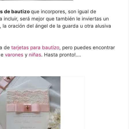
es de bautizo
que incorpores, son igual de
a incluir, será mejor que también le inviertas un
 la oración del ángel de la guarda u otra alusiva
ra de
tarjetas para bautizo
, pero puedes encontrar
de
varones
y
niñas
. Hasta pronto!….