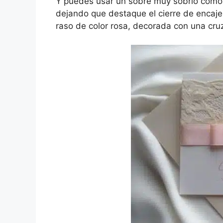
Y puedes usar un sobre muy sobrio como e
dejando que destaque el cierre de encaje.
raso de color rosa, decorada con una cr