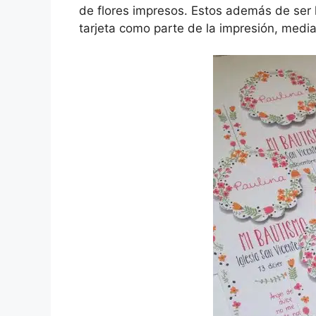
de flores impresos. Estos además de ser l
tarjeta como parte de la impresión, median