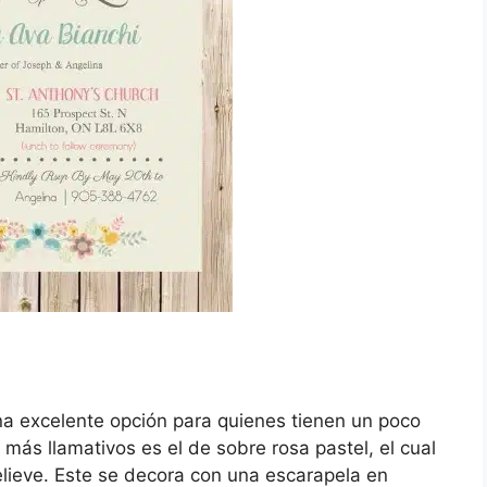
na excelente opción para quienes tienen un poco
ás llamativos es el de sobre rosa pastel, el cual
elieve. Este se decora con una escarapela en