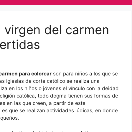
 virgen del carmen
ertidas
 carmen para colorear
son para niños a los que se
as iglesias de corte católico se realiza una
lza en los niños o jóvenes el vínculo con la deidad
 religión católica, todo dogma tienen sus formas de
es en las que creen, a partir de este
 es que se realizan actividades lúdicas, en donde
equeños.