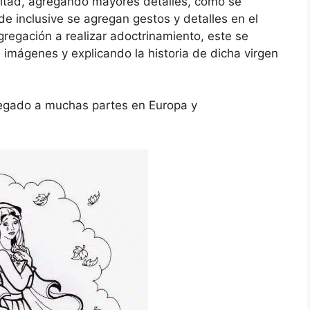
ultad, agregando mayores detalles, como se
e inclusive se agregan gestos y detalles en el
gregación a realizar adoctrinamiento, este se
imágenes y explicando la historia de dicha virgen
 llegado a muchas partes en Europa y