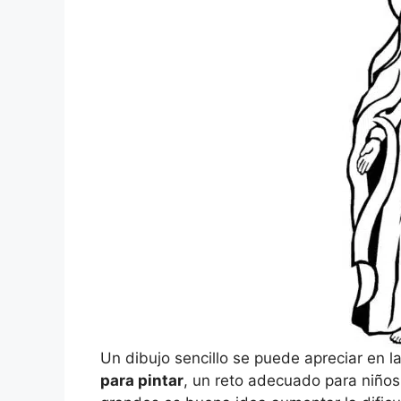
Un dibujo sencillo se puede apreciar en l
para pintar
, un reto adecuado para niño