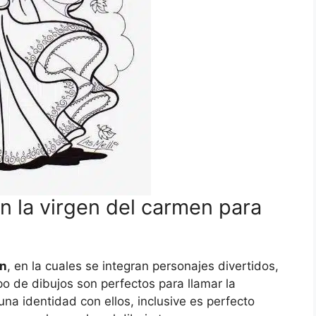
n la virgen del carmen para
en
, en la cuales se integran personajes divertidos,
po de dibujos son perfectos para llamar la
una identidad con ellos, inclusive es perfecto