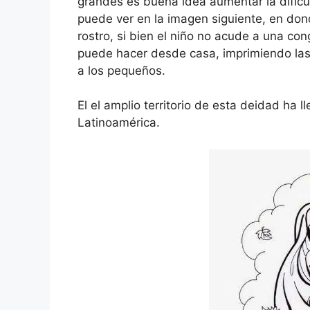
grandes es buena idea aumentar la dific
puede ver en la imagen siguiente, en dond
rostro, si bien el niño no acude a una con
puede hacer desde casa, imprimiendo las 
a los pequeños.
El el amplio territorio de esta deidad ha
Latinoamérica.