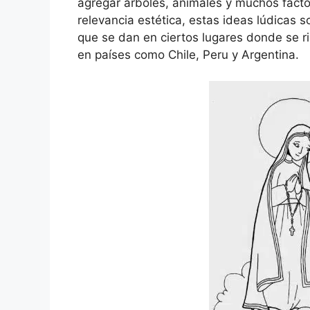
agregar árboles, animales y muchos facto
relevancia estética, estas ideas lúdicas
que se dan en ciertos lugares donde se r
en países como Chile, Peru y Argentina.