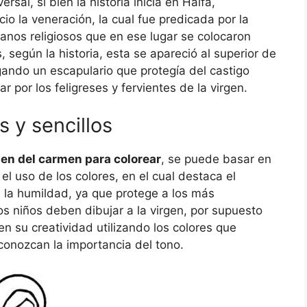
ersal, si bien la historia inicia en Haifa,
cio la veneración, la cual fue predicada por la
nos religiosos que en ese lugar se colocaron
, según la historia, esta se apareció al superior de
ando un escapulario que protegía del castigo
r por los feligreses y fervientes de la virgen.
s y sencillos
gen del carmen para colorear
, se puede basar en
 el uso de los colores, en el cual destaca el
e la humildad, ya que protege a los más
s niños deben dibujar a la virgen, por supuesto
n su creatividad utilizando los colores que
conozcan la importancia del tono.