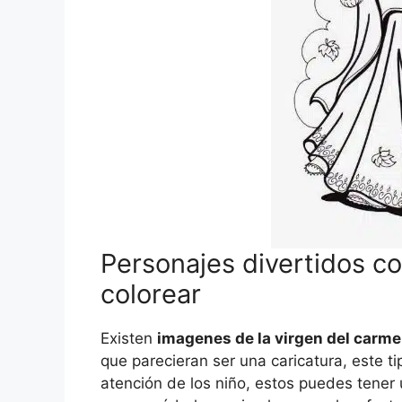
Personajes divertidos co
colorear
Existen
imagenes de la virgen del carm
que parecieran ser una caricatura, este ti
atención de los niño, estos puedes tener 