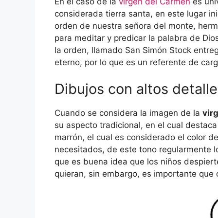
En el caso de la
virgen del Carmen
es univ
considerada tierra santa, en este lugar ini
orden de nuestra señora del monte, herma
para meditar y predicar la palabra de Dios
la orden, llamado San Simón Stock entreg
eterno, por lo que es un referente de carga
Dibujos con altos detalle
Cuando se considera la imagen de la
vir
su aspecto tradicional, en el cual destaca
marrón, el cual es considerado el color d
necesitados, de este tono regularmente lo
que es buena idea que los niños despierte
quieran, sin embargo, es importante que 