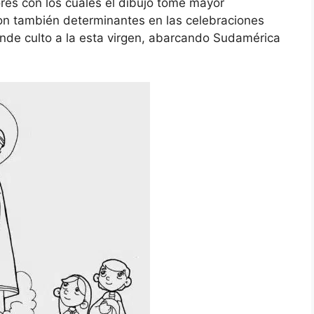
res con los cuales el dibujo tome mayor
 son también determinantes en las celebraciones
inde culto a la esta virgen, abarcando Sudamérica