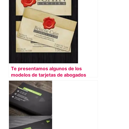
Te presentamos algunos de los
modelos de tarjetas de abogados