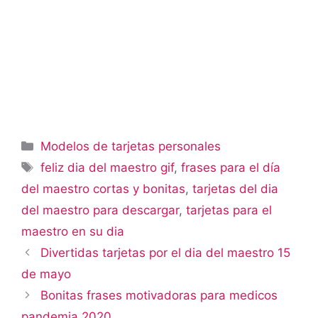
Categorías
Modelos de tarjetas personales
Etiquetas
feliz dia del maestro gif
,
frases para el día
del maestro cortas y bonitas
,
tarjetas del dia
del maestro para descargar
,
tarjetas para el
maestro en su dia
Divertidas tarjetas por el dia del maestro 15
de mayo
Bonitas frases motivadoras para medicos
pandemia 2020