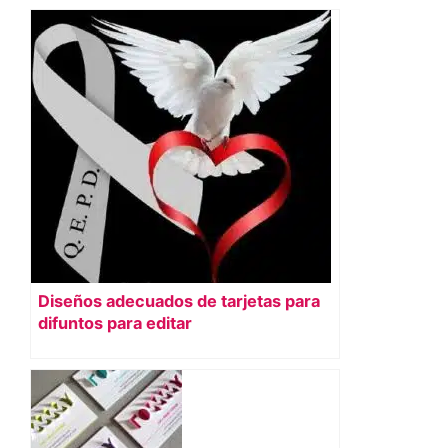
Diseños adecuados de tarjetas para
difuntos para editar