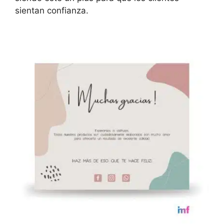
sientan confianza.