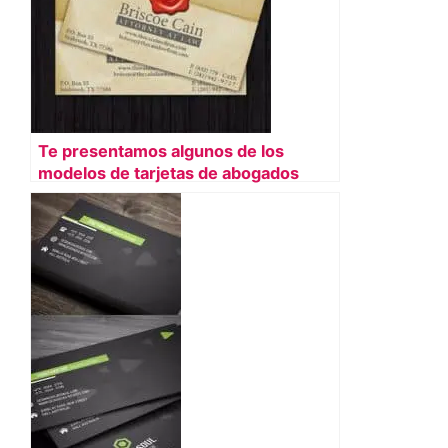
Te presentamos algunos de los
modelos de tarjetas de abogados