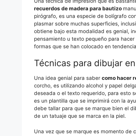
Una técnica de impresión que es bastante
recuerdos de madera para bautizo
manua
pirógrafo, es una especie de bolígrafo co
plasmar sobre muchas superficies, inclusi
obtiene bajo esta modalidad es genial, in
pensamiento u texto pequeño para hacer l
formas que se han colocado en tendenci
Técnicas para dibujar e
Una idea genial para saber
como hacer r
corcho, es utilizando alcohol y papel delg
deseada o el texto requerido, para esto s
es un plantilla que se imprimirá con la a
debe tallar para que se marque bien el dibu
de un tatuaje que se marca en la piel.
Una vez que se marque es momento de co