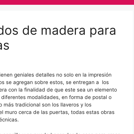
rdos de madera para
as
ienen geniales detalles no solo en la impresión
os se agregan sobre estos, se entregan a los
era con la finalidad de que este sea un elemento
n diferentes modalidades, en forma de postal o
lo más tradicional son los llaveros y los
el muro cerca de las puertas, todas estas obras
écnicas.