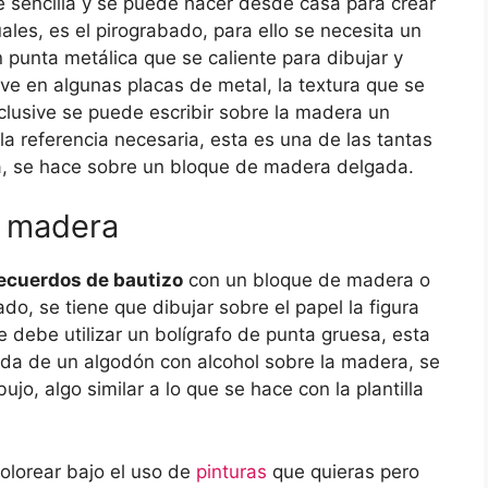
 sencilla y se puede hacer desde casa para crear
les, es el pirograbado, para ello se necesita un
n punta metálica que se caliente para dibujar y
ve en algunas placas de metal, la textura que se
clusive se puede escribir sobre la madera un
a referencia necesaria, esta es una de las tantas
a, se hace sobre un bloque de madera delgada.
n madera
ecuerdos de bautizo
con un bloque de madera o
ado, se tiene que dibujar sobre el papel la figura
e debe utilizar un bolígrafo de punta gruesa, esta
yuda de un algodón con alcohol sobre la madera, se
jo, algo similar a lo que se hace con la plantilla
lorear bajo el uso de
pinturas
que quieras pero