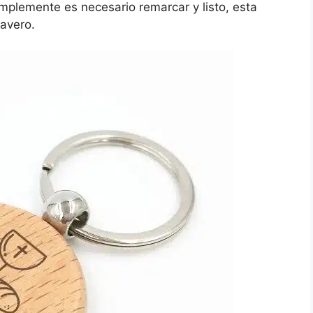
mplemente es necesario remarcar y listo, esta
lavero.