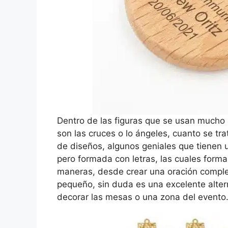
Dentro de las figuras que se usan much
son las cruces o lo ángeles, cuanto se tr
de diseños, algunos geniales que tienen 
pero formada con letras, las cuales form
maneras, desde crear una oración complet
pequeño, sin duda es una excelente alter
decorar las mesas o una zona del evento