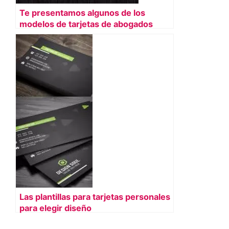
Te presentamos algunos de los
modelos de tarjetas de abogados
Las plantillas para tarjetas personales
para elegir diseño