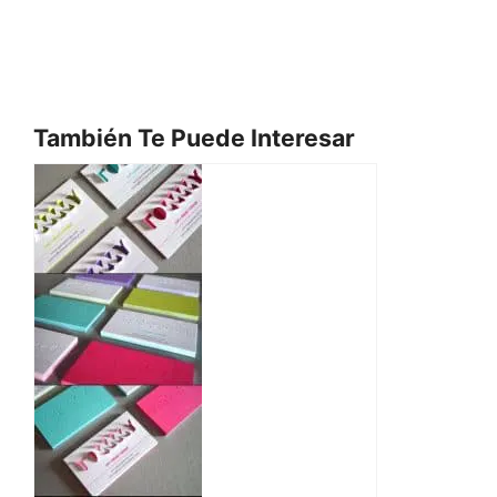
También Te Puede Interesar