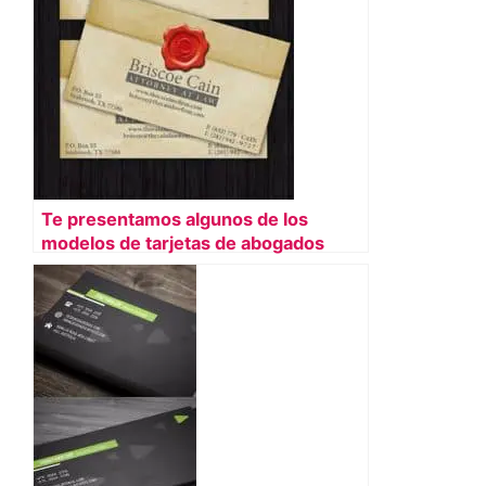
Te presentamos algunos de los
modelos de tarjetas de abogados