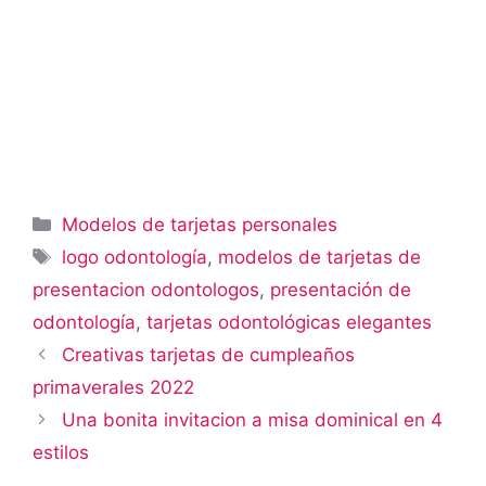
Categorías
Modelos de tarjetas personales
Etiquetas
logo odontología
,
modelos de tarjetas de
presentacion odontologos
,
presentación de
odontología
,
tarjetas odontológicas elegantes
Creativas tarjetas de cumpleaños
primaverales 2022
Una bonita invitacion a misa dominical en 4
estilos