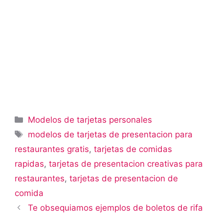
Categorías
Modelos de tarjetas personales
Etiquetas
modelos de tarjetas de presentacion para
restaurantes gratis
,
tarjetas de comidas
rapidas
,
tarjetas de presentacion creativas para
restaurantes
,
tarjetas de presentacion de
comida
Te obsequiamos ejemplos de boletos de rifa