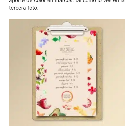
aporte de color en marcos, tal como lo ves en la
tercera foto.