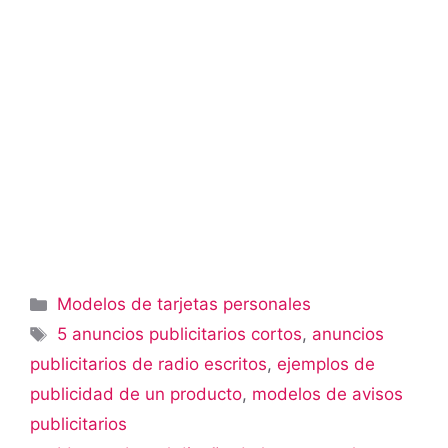
Categorías
Modelos de tarjetas personales
Etiquetas
5 anuncios publicitarios cortos
,
anuncios
publicitarios de radio escritos
,
ejemplos de
publicidad de un producto
,
modelos de avisos
publicitarios