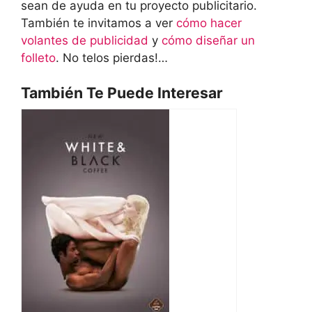
sean de ayuda en tu proyecto publicitario.
También te invitamos a ver
cómo hacer
volantes de publicidad
y
cómo diseñar un
folleto
. No telos pierdas!…
También Te Puede Interesar