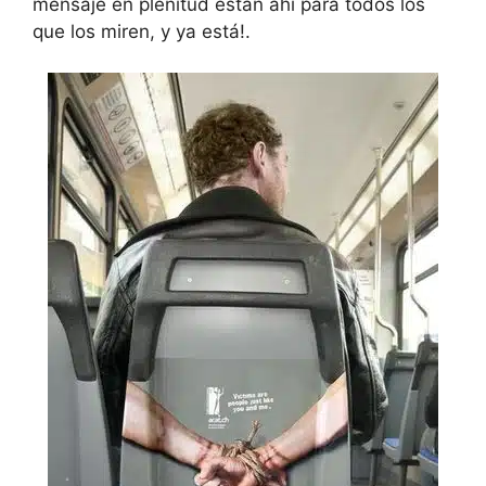
mensaje en plenitud están ahí para todos los
que los miren, y ya está!.