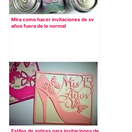
Mira como hacer invitaciones de xv
años fuera de lo normal
Estilos de sobres para invitaciones de