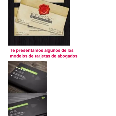
Te presentamos algunos de los
modelos de tarjetas de abogados