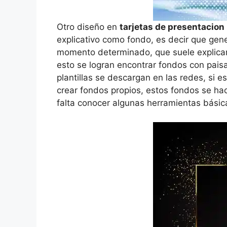
Otro diseño en
tarjetas de presentacio
explicativo como fondo, es decir que gen
momento determinado, que suele explicar 
esto se logran encontrar fondos con paisa
plantillas se descargan en las redes, si 
crear fondos propios, estos fondos se ha
falta conocer algunas herramientas básic