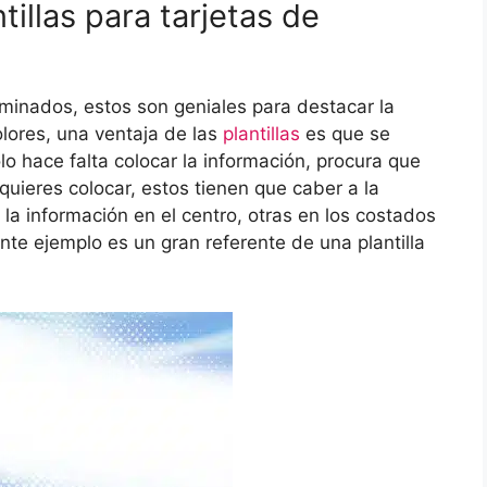
illas para tarjetas de
uminados, estos son geniales para destacar la
lores, una ventaja de las
plantillas
es que se
olo hace falta colocar la información, procura que
quieres colocar, estos tienen que caber a la
 la información en el centro, otras en los costados
ente ejemplo es un gran referente de una plantilla