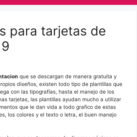
as para tarjetas de
19
entacion
que se descargan de manera gratuita y
opios diseños, existen todo tipo de plantillas que
ga con las tipografías, hasta el manejo de los
s tarjetas, las plantillas ayudan mucho a utilizar
mentos que le dan vida a todo grafico de estas
s, los colores y el texto o letra, el buen manejo