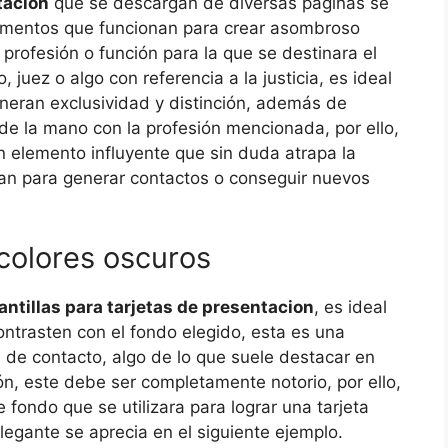
tacion
que se descargan de diversas páginas se
amentos que funcionan para crear asombroso
profesión o función para la que se destinara el
uez o algo con referencia a la justicia, es ideal
neran exclusividad y distinción, además de
de la mano con la profesión mencionada, por ello,
n elemento influyente que sin duda atrapa la
van para generar contactos o conseguir nuevos
 colores oscuros
antillas para tarjetas de presentacion
, es ideal
ntrasten con el fondo elegido, esta es una
 de contacto, algo de lo que suele destacar en
ión, este debe ser completamente notorio, por ello,
fondo que se utilizara para lograr una tarjeta
egante se aprecia en el siguiente ejemplo.