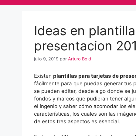
Ideas en plantill
presentacion 20
julio 9, 2019
por
Arturo Bold
Existen
plantillas para tarjetas de pres
fácilmente para que puedas generar tus pr
se pueden editar, desde algo donde se jue
fondos y marcos que pudieran tener alguna
el ingenio y saber cómo acomodar los ele
características, los cuales son las imágene
de estos tres aspectos es esencial.