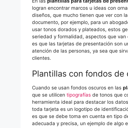
En las
plantillas para tarjetas de presen
logran encontrar marcos u ideas con orn
diseños, que mucho tienen que ver con la 
documento, por ejemplo, para un abogado, j
usar tonos dorados y plateados, estos ge
seriedad y formalidad, aspectos que van 
es que las tarjetas de presentación son u
atención de las personas, ya sea que sir
clientes.
Plantillas con fondos de
Cuando se usan fondos oscuros en las
pl
que se utilicen
tipografías
de tonos que co
herramienta ideal para destacar los datos
toda tarjeta es un logotipo de identificac
es que se debe toma en cuenta en tipo de 
adecuada y precisa, un ejemplo de algo el