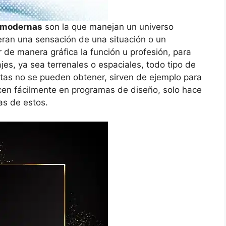
n modernas
son la que manejan un universo
eran una sensación de una situación o un
de manera gráfica la función u profesión, para
jes, ya sea terrenales o espaciales, todo tipo de
estas no se pueden obtener, sirven de ejemplo para
cen fácilmente en programas de diseño, solo hace
as de estos.