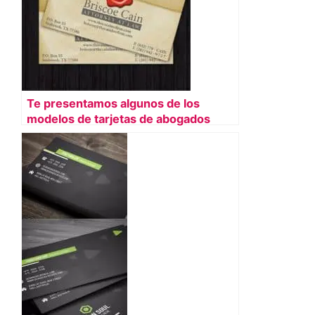
Te presentamos algunos de los
modelos de tarjetas de abogados