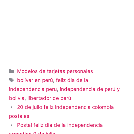
Categorías
Modelos de tarjetas personales
Etiquetas
bolívar en perú
,
feliz dia de la
independencia peru
,
independencia de perú y
bolivia
,
libertador de perú
20 de julio feliz independencia colombia
postales
Postal feliz dia de la independencia