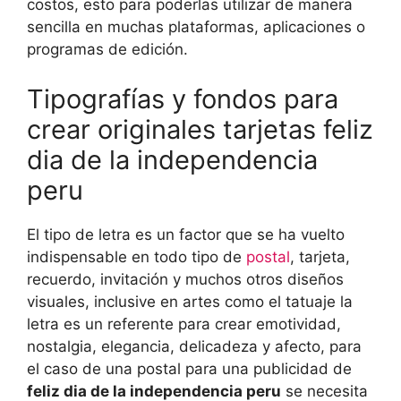
costos, esto para poderlas utilizar de manera
sencilla en muchas plataformas, aplicaciones o
programas de edición.
Tipografías y fondos para
crear originales tarjetas feliz
dia de la independencia
peru
El tipo de letra es un factor que se ha vuelto
indispensable en todo tipo de
postal
, tarjeta,
recuerdo, invitación y muchos otros diseños
visuales, inclusive en artes como el tatuaje la
letra es un referente para crear emotividad,
nostalgia, elegancia, delicadeza y afecto, para
el caso de una postal para una publicidad de
feliz dia de la independencia peru
se necesita