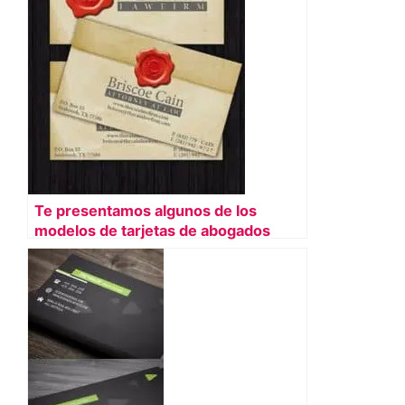
Te presentamos algunos de los
modelos de tarjetas de abogados