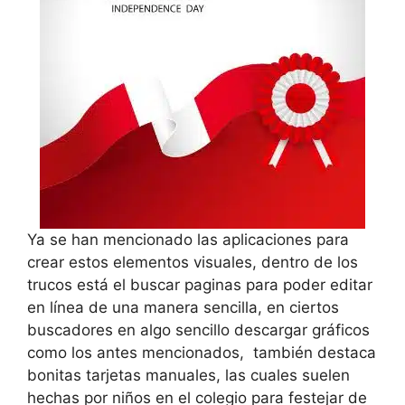
Ya se han mencionado las aplicaciones para
crear estos elementos visuales, dentro de los
trucos está el buscar paginas para poder editar
en línea de una manera sencilla, en ciertos
buscadores en algo sencillo descargar gráficos
como los antes mencionados, también destaca
bonitas tarjetas manuales, las cuales suelen
hechas por niños en el colegio para festejar de