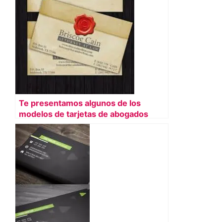
Te presentamos algunos de los
modelos de tarjetas de abogados