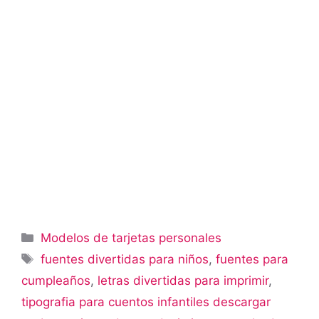
Categorías
Modelos de tarjetas personales
Etiquetas
fuentes divertidas para niños
,
fuentes para
cumpleaños
,
letras divertidas para imprimir
,
tipografia para cuentos infantiles descargar