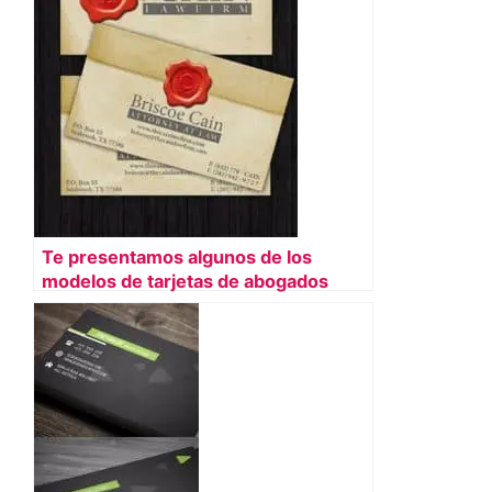
Te presentamos algunos de los
modelos de tarjetas de abogados