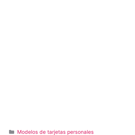
Categorías
Modelos de tarjetas personales