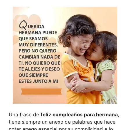
Una frase de
feliz cumpleaños para hermana
,
tiene siempre un anexo de palabras que hace
notar apego especial por su complicidad a lo