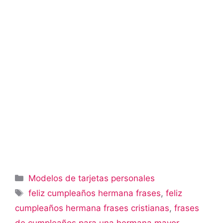
Categorías
Modelos de tarjetas personales
Etiquetas
feliz cumpleaños hermana frases
,
feliz
cumpleaños hermana frases cristianas
,
frases