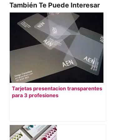
También Te Puede Interesar
Tarjetas presentacion transparentes
para 3 profesiones