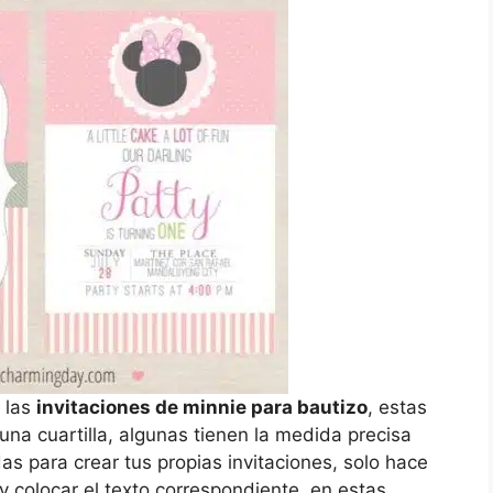
 las
invitaciones de minnie para bautizo
, estas
una cuartilla, algunas tienen la medida precisa
s para crear tus propias invitaciones, solo hace
y colocar el texto correspondiente, en estas