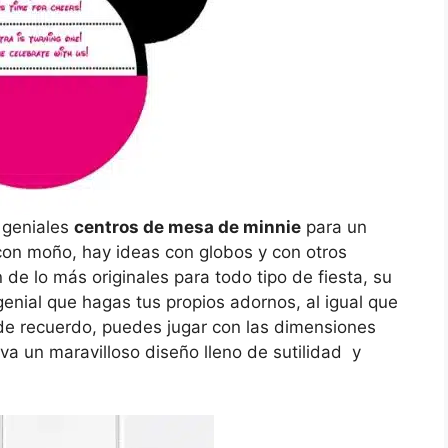
 geniales
centros de mesa de minnie
para un
 con moño, hay ideas con globos y con otros
de lo más originales para todo tipo de fiesta, su
enial que hagas tus propios adornos, al igual que
s de recuerdo, puedes jugar con las dimensiones
va un maravilloso diseño lleno de sutilidad y