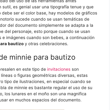
idad del uso de las herramientas antes
sutil, es genial usar una tipografía tenue y que
co debe ser el color base, hay modelos de gráficos
o notorio sucede cuando se usan temáticas de
ndor del documento simplemente se adapta a la
ebe del personaje, esto porque cuando se usan
os e imágenes cuando son bebes, a continuación
para bautizo
y otras celebraciones.
 de minnie para bautizo
bresalen en este tipo de
invitaciones
son
líneas o figuras geométricas diversas, estas
o tipo de ilustraciones, en especial cuando se
bla de minnie es bastante regular el uso de su
ño, los lunares en el moño son una magnifica
 usar en muchos espacios del documento.