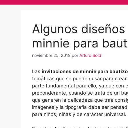
Algunos diseños 
minnie para bau
noviembre 25, 2019
por
Arturo Bold
Las
invitaciones de minnie para bautizo
temáticas que se pueden usar para crear e
parte fundamental para ello, ya que con e
preponderante, cuando se trata de un bau
que generen la delicadeza que trae consig
imágenes y la tipografía debe ser pensa
para niños, niñas y de carácter universal.