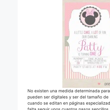
No existen una medida determinada para
pueden ser digitales y ser del tamaño de 
cuando se editan en páginas especializada
falta seguir unos cuantos pasos sencillos 