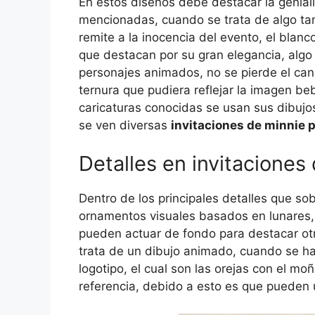
En estos diseños debe destacar la genial
mencionadas, cuando se trata de algo tan 
remite a la inocencia del evento, el blan
que destacan por su gran elegancia, alg
personajes animados, no se pierde el ca
ternura que pudiera reflejar la imagen b
caricaturas conocidas se usan sus dibuj
se ven diversas
invitaciones de minnie 
Detalles en invitaciones
Dentro de los principales detalles que so
ornamentos visuales basados en lunares, 
pueden actuar de fondo para destacar otr
trata de un dibujo animado, cuando se ha
logotipo, el cual son las orejas con el mo
referencia, debido a esto es que pueden