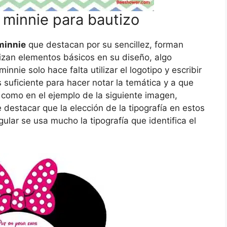
e minnie para bautizo
minnie
que destacan por su sencillez, forman
lizan elementos básicos en su diseño, algo
nnie solo hace falta utilizar el logotipo y escribir
 suficiente para hacer notar la temática y a que
o como en el ejemplo de la siguiente imagen,
 destacar que la elección de la tipografía en estos
gular se usa mucho la tipografía que identifica el