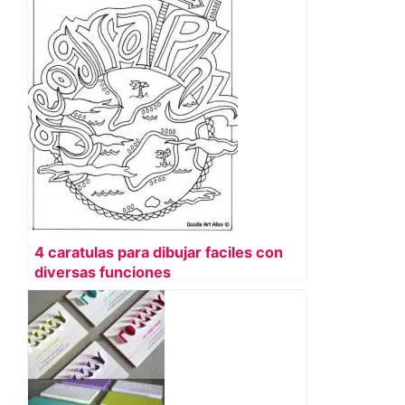
4 caratulas para dibujar faciles con
diversas funciones