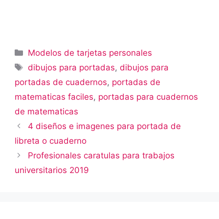
Categorías
Modelos de tarjetas personales
Etiquetas
dibujos para portadas
,
dibujos para
portadas de cuadernos
,
portadas de
matematicas faciles
,
portadas para cuadernos
de matematicas
4 diseños e imagenes para portada de
libreta o cuaderno
Profesionales caratulas para trabajos
universitarios 2019