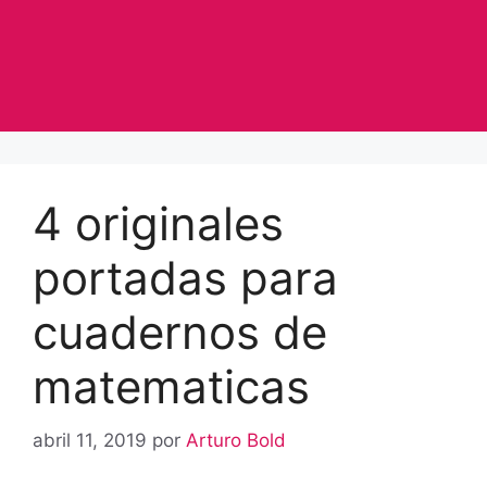
4 originales
portadas para
cuadernos de
matematicas
abril 11, 2019
por
Arturo Bold