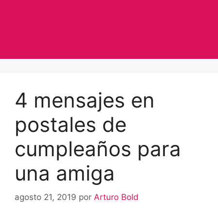
4 mensajes en
postales de
cumpleaños para
una amiga
agosto 21, 2019
por
Arturo Bold