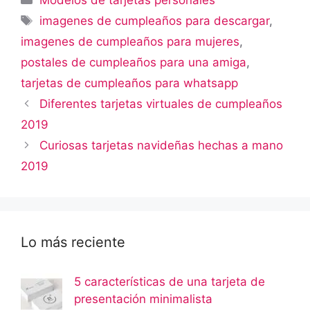
Modelos de tarjetas personales
Etiquetas
imagenes de cumpleaños para descargar
,
imagenes de cumpleaños para mujeres
,
postales de cumpleaños para una amiga
,
tarjetas de cumpleaños para whatsapp
Diferentes tarjetas virtuales de cumpleaños
2019
Curiosas tarjetas navideñas hechas a mano
2019
Lo más reciente
5 características de una tarjeta de
presentación minimalista