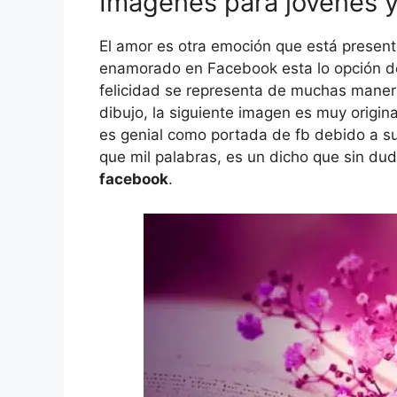
Imágenes para jóvenes 
El amor es otra emoción que está present
enamorado en Facebook esta lo opción de 
felicidad se representa de muchas maner
dibujo, la siguiente imagen es muy origin
es genial como portada de fb debido a s
que mil palabras, es un dicho que sin du
facebook
.