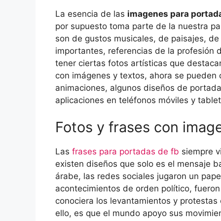
La esencia de las
imagenes para portada
por supuesto toma parte de la nuestra pa
son de gustos musicales, de paisajes, de 
importantes, referencias de la profesión 
tener ciertas fotos artísticas que destac
con imágenes y textos, ahora se pueden 
animaciones, algunos diseños de portada
aplicaciones en teléfonos móviles y tablet
Fotos y frases con imag
Las
frases para portadas de fb
siempre v
existen diseños que solo es el mensaje b
árabe, las redes sociales jugaron un pap
acontecimientos de orden político, fuero
conociera los levantamientos y protestas
ello, es que el mundo apoyo sus movimien