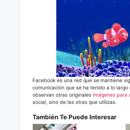
Facebook es una red que se mantiene vige
comunicación que se ha tenido a lo largo d
observan otras originales
imágenes para d
social, sino de las otras que utilizas.
También Te Puede Interesar