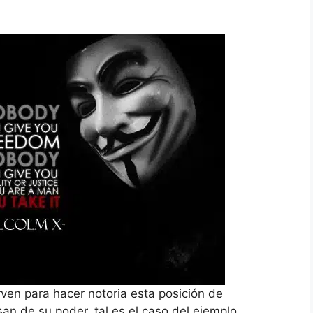
ven para hacer notoria esta posición de
an de su poder, tal es el caso del ejemplo