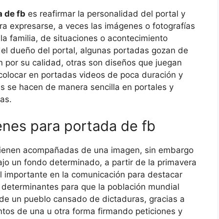
 de fb
es reafirmar la personalidad del portal y
ra expresarse, a veces las imágenes o fotografías
la familia, de situaciones o acontecimiento
del dueño del portal, algunas portadas gozan de
an por su calidad, otras son diseños que juegan
colocar en portadas videos de poca duración y
s se hacen de manera sencilla en portales y
as.
enes para portada de fb
ienen acompañadas de una imagen, sin embargo
ajo un fondo determinado, a partir de la primavera
el importante en la comunicación para destacar
n determinantes para que la población mundial
 de un pueblo cansado de dictaduras, gracias a
tos de una u otra forma firmando peticiones y