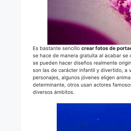
Es bastante sencillo
crear fotos de port
se hace de manera gratuita al acabar se d
se pueden hacer diseños realmente origin
son las de carácter infantil y divertido, a 
personajes, algunos jóvenes eligen anim
determinante, otros usan actores famoso
diversos ámbitos.