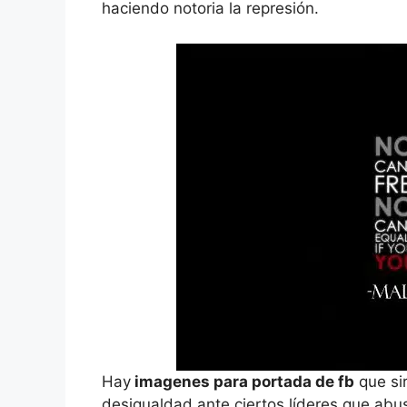
haciendo notoria la represión.
Hay
imagenes para portada de fb
que sir
desigualdad ante ciertos líderes que abus