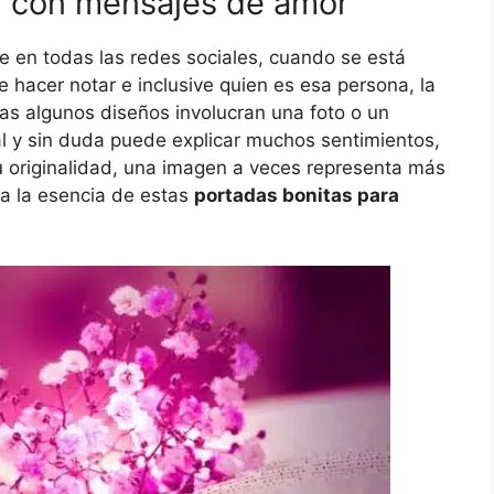
y con mensajes de amor
e en todas las redes sociales, cuando se está
hacer notar e inclusive quien es esa persona, la
as algunos diseños involucran una foto o un
al y sin duda puede explicar muchos sentimientos,
u originalidad, una imagen a veces representa más
da la esencia de estas
portadas bonitas para