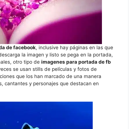
ada de facebook
, inclusive hay páginas en las que
escarga la imagen y listo se pega en la portada,
ales, otro tipo de
imagenes para portada de fb
veces se usan stills de películas y fotos de
aciones que los han marcado de una manera
s, cantantes y personajes que destacan en