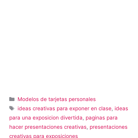
Categorías
Modelos de tarjetas personales
Etiquetas
ideas creativas para exponer en clase
,
ideas
para una exposicion divertida
,
paginas para
hacer presentaciones creativas
,
presentaciones
creativas para exposiciones