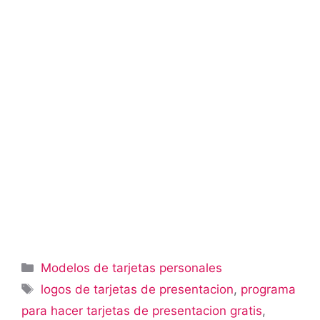
Categorías
Modelos de tarjetas personales
Etiquetas
logos de tarjetas de presentacion
,
programa
para hacer tarjetas de presentacion gratis
,