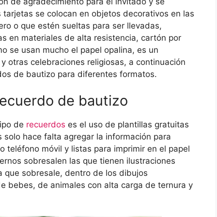
n de agradecimiento para el invitado y se
tarjetas se colocan en objetos decorativos en las
ro o que estén sueltas para ser llevadas,
 en materiales de alta resistencia, cartón por
emo se usan mucho el papel opalina, es un
y otras celebraciones religiosas, a continuación
os de bautizo para diferentes formatos.
 recuerdo de bautizo
tipo de
recuerdos
es el uso de plantillas gratuitas
s solo hace falta agregar la información para
 teléfono móvil y listas para imprimir en el papel
ernos sobresalen las que tienen ilustraciones
ca que sobresale, dentro de los dibujos
e bebes, de animales con alta carga de ternura y