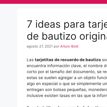
7 ideas para tarj
de bautizo origin
agosto 27, 2021
por
Arturo Bold
Las
tarjetitas de recuerdo de bautizo
son
encuentra información clave, el nombre de
corto por el tamaño del documento, se r
estas se suelen agregar a un objeto func
algo en especial o que se simplemente un
entregan son bolsas pequeñas, monederos
inclusive existen tasas en las que la infor