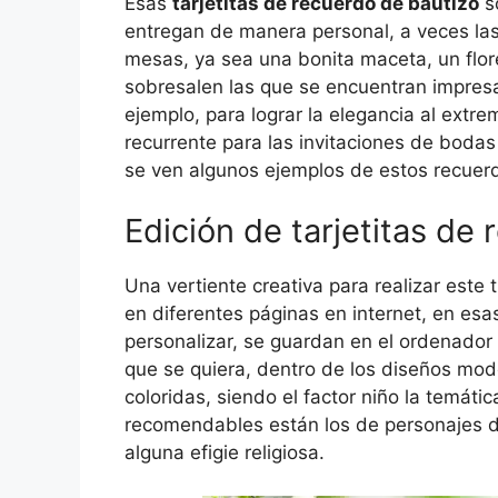
Esas
tarjetitas de recuerdo de bautizo
so
entregan de manera personal, a veces las 
mesas, ya sea una bonita maceta, un flore
sobresalen las que se encuentran impresas
ejemplo, para lograr la elegancia al extr
recurrente para las invitaciones de bodas 
se ven algunos ejemplos de estos recuerd
Edición de tarjetitas de
Una vertiente creativa para realizar este 
en diferentes páginas en internet, en esa
personalizar, se guardan en el ordenador o
que se quiera, dentro de los diseños mod
coloridas, siendo el factor niño la temáti
recomendables están los de personajes d
alguna efigie religiosa.