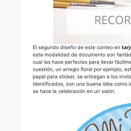
El segundo diseño de este conteo en
tar
esta modalidad de documento son fantásti
cual las hace perfectas para llevar fácil
cuestión, un arreglo floral por ejemplo, es
papel para sticker, se entregan a los invi
identificados, son una buena idea como i
se hace la celebración en un salón.