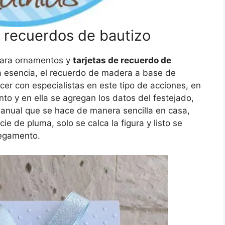
e recuerdos de bautizo
 para ornamentos y
tarjetas de recuerdo de
la esencia, el recuerdo de madera a base de
er con especialistas en este tipo de acciones, en
to y en ella se agregan los datos del festejado,
anual que se hace de manera sencilla en casa,
e de pluma, solo se calca la figura y listo se
pegamento.