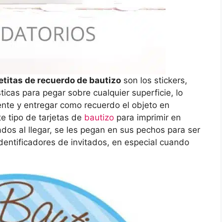
jetitas de recuerdo de bautizo
son los stickers,
cas para pegar sobre cualquier superficie, lo
mente y entregar como recuerdo el objeto en
te tipo de tarjetas de
bautizo
para imprimir en
tados al llegar, se les pegan en sus pechos para ser
dentificadores de invitados, en especial cuando