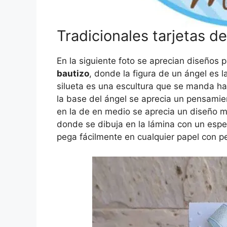
Tradicionales tarjetas d
En la siguiente foto se aprecian diseños
bautizo
, donde la figura de un ángel es 
silueta es una escultura que se manda hac
la base del ángel se aprecia un pensamien
en la de en medio se aprecia un diseño m
donde se dibuja en la lámina con un especi
pega fácilmente en cualquier papel con 