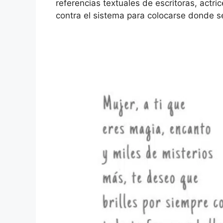
referencias textuales de escritoras, act
contra el sistema para colocarse donde s