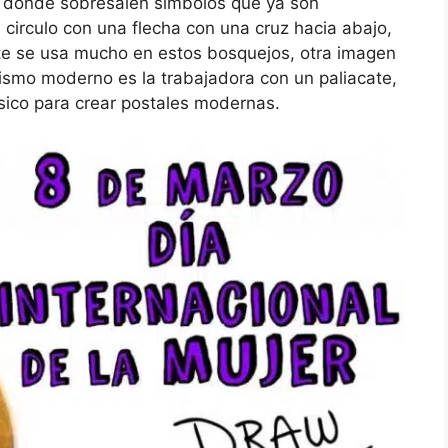
e donde sobresalen símbolos que ya son
l circulo con una flecha con una cruz hacia abajo,
te se usa mucho en estos bosquejos, otra imagen
ismo moderno es la trabajadora con un paliacate,
ásico para crear postales modernas.