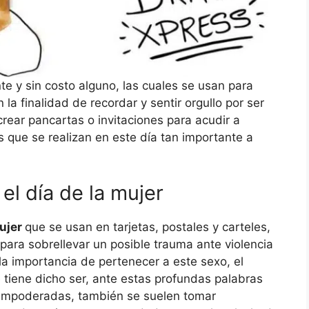
e y sin costo alguno, las cuales se usan para
 la finalidad de recordar y sentir orgullo por ser
crear pancartas o invitaciones para acudir a
 que se realizan en este día tan importante a
el día de la mujer
mujer
que se usan en tarjetas, postales y carteles,
para sobrellevar un posible trauma ante violencia
la importancia de pertenecer a este sexo, el
e tiene dicho ser, ante estas profundas palabras
s empoderadas, también se suelen tomar