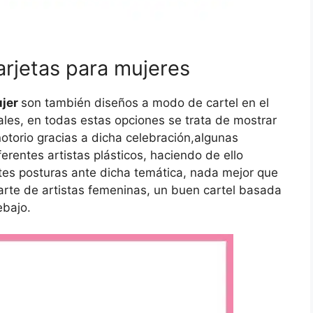
arjetas para mujeres
ujer
son también diseños a modo de cartel en el
nales, en todas estas opciones se trata de mostrar
otorio gracias a dicha celebración,algunas
erentes artistas plásticos, haciendo de ello
tes posturas ante dicha temática, nada mejor que
l arte de artistas femeninas, un buen cartel basada
ebajo.