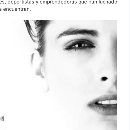
rices, deportistas y emprendedoras que han luchado
e encuentran.