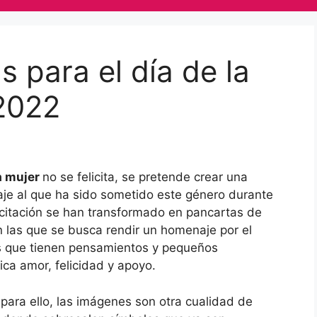
s para el día de la
2022
la mujer
no se felicita, se pretende crear una
raje al que ha sido sometido este género durante
elicitación se han transformado en pancartas de
n las que se busca rendir un homenaje por el
as que tienen pensamientos y pequeños
ca amor, felicidad y apoyo.
para ello, las imágenes son otra cualidad de