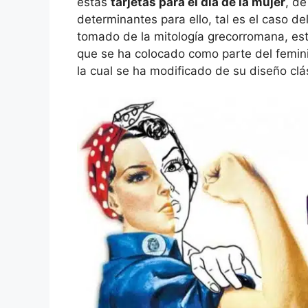
estas
tarjetas para el día de la mujer
, d
determinantes para ello, tal es el caso de
tomado de la mitología grecorromana, es
que se ha colocado como parte del femin
la cual se ha modificado de su diseño cl