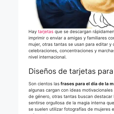
Hay
tarjetas
que se descargan rápidament
imprimir o enviar a amigas y familiares con
mujer, otras tantas se usan para editar y 
celebraciones, concentraciones y marchas
nivel internacional.
Diseños de tarjetas para 
Son cientos las
frases para el día de la 
algunas cargan con ideas motivacionales 
de género, otras tantas buscan destacar 
sentirse orgullosa de la magia interna qu
se suelen utilizar fotografías de mujere