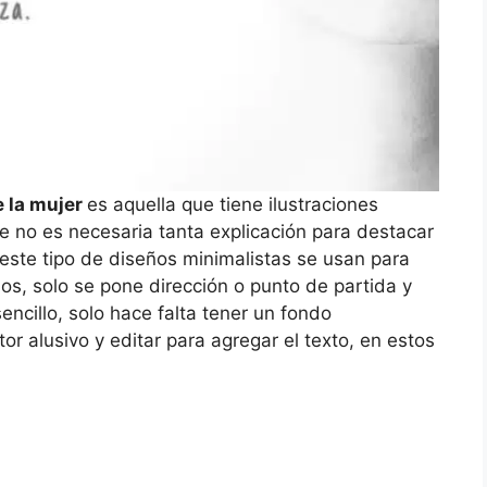
e la mujer
es aquella que tiene ilustraciones
ue no es necesaria tanta explicación para destacar
r este tipo de diseños minimalistas se usan para
ejos, solo se pone dirección o punto de partida y
sencillo, solo hace falta tener un fondo
r alusivo y editar para agregar el texto, en estos