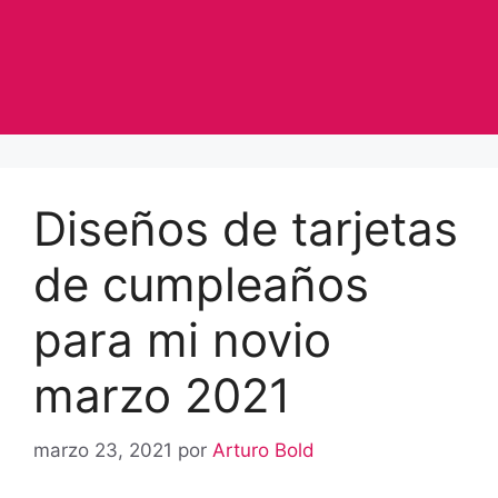
Diseños de tarjetas
de cumpleaños
para mi novio
marzo 2021
marzo 23, 2021
por
Arturo Bold