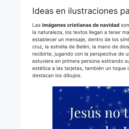
Ideas en ilustraciones pa
Las
imágenes cristianas de navidad
son 
la naturaleza, los textos llegan a tener m
establecer un mensaje, dentro de los sí
cruz, la estrella de Belén, la mano de dio
recibirte, jugando con la perspectiva de u
estuviera en primera persona estirando s
estética a las tarjetas, también un toque
destacan los dibujos.