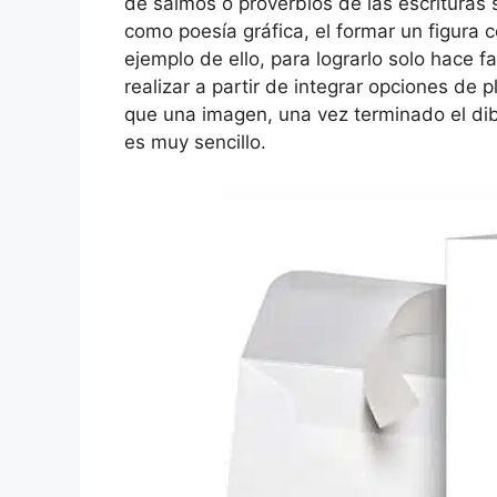
de salmos o proverbios de las escrituras 
como poesía gráfica, el formar un figura 
ejemplo de ello, para lograrlo solo hace 
realizar a partir de integrar opciones de 
que una imagen, una vez terminado el dibu
es muy sencillo.