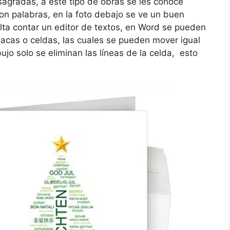
sagradas, a este tipo de obras se les conoce
con palabras, en la foto debajo se ve un buen
falta contar un editor de textos, en Word se pueden
placas o celdas, las cuales se pueden mover igual
jo solo se eliminan las líneas de la celda, esto