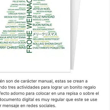
én son de carácter manual, estas se crean a
ando tres actividades para lograr un bonito regalo
rfecto adorno para colocar en una repisa o sobre el
documento digital es muy regular que este se use
r mensaje en redes sociales.