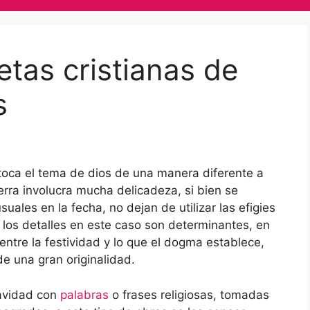
etas cristianas de
s
toca el tema de dios de una manera diferente a
tierra involucra mucha delicadeza, si bien se
ales en la fecha, no dejan de utilizar las efigies
 los detalles en este caso son determinantes, en
entre la festividad y lo que el dogma establece,
e una gran originalidad.
navidad con
palabras
o frases religiosas, tomadas