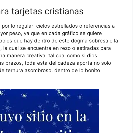
ra tarjetas cristianas
por lo regular cielos estrellados o referencias a
ayor peso, ya que en cada gráfico se quiere
mbolos que hay dentro de este dogma sobresale la
s, la cual se encuentra en rezo o estiradas para
na manera creativa, tal cual como si dios
us brazos, toda esta delicadeza aporta no solo
 de ternura asombroso, dentro de lo bonito