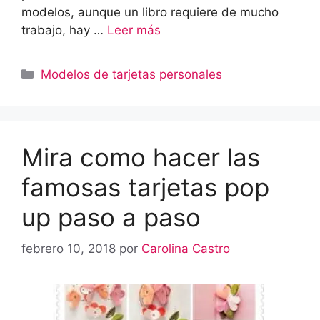
modelos, aunque un libro requiere de mucho
trabajo, hay …
Leer más
Categorías
Modelos de tarjetas personales
Mira como hacer las
famosas tarjetas pop
up paso a paso
febrero 10, 2018
por
Carolina Castro