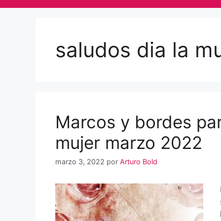
saludos dia la m
Marcos y bordes para
mujer marzo 2022
marzo 3, 2022
por
Arturo Bold