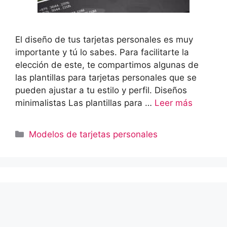
El diseño de tus tarjetas personales es muy
importante y tú lo sabes. Para facilitarte la
elección de este, te compartimos algunas de
las plantillas para tarjetas personales que se
pueden ajustar a tu estilo y perfil. Diseños
minimalistas Las plantillas para …
Leer más
Categorías
Modelos de tarjetas personales
Lo más reciente
5 características de una tarjeta de