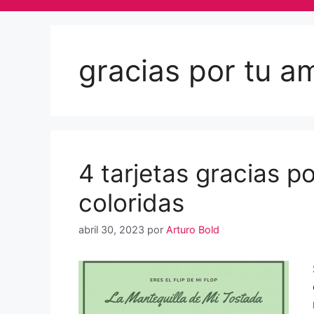
gracias por tu a
4 tarjetas gracias p
coloridas
abril 30, 2023
por
Arturo Bold