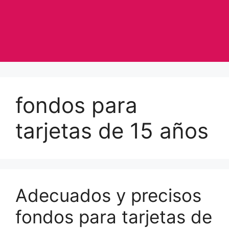
fondos para
tarjetas de 15 años
Adecuados y precisos
fondos para tarjetas de