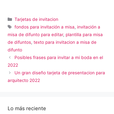
Categorías
Tarjetas de invitacion
Etiquetas
fondos para invitación a misa
,
invitación a
misa de difunto para editar
,
plantilla para misa
de difuntos
,
texto para invitacion a misa de
difunto
Posibles frases para invitar a mi boda en el
2022
Un gran diseño tarjeta de presentacion para
arquitecto 2022
Lo más reciente