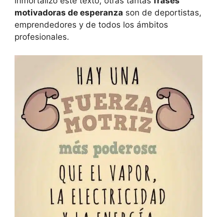
inmortalizo este texto, otras tantas
frases
motivadoras de esperanza
son de deportistas,
emprendedores y de todos los ámbitos
profesionales.