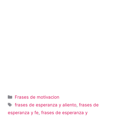
Categorías
Frases de motivacion
Etiquetas
frases de esperanza y aliento
,
frases de
esperanza y fe
,
frases de esperanza y