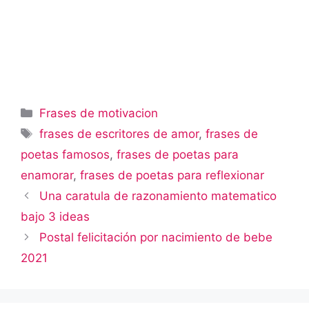
Categorías
Frases de motivacion
Etiquetas
frases de escritores de amor
,
frases de
poetas famosos
,
frases de poetas para
enamorar
,
frases de poetas para reflexionar
Una caratula de razonamiento matematico
bajo 3 ideas
Postal felicitación por nacimiento de bebe
2021