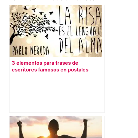
3 elementos para frases de
escritores famosos en postales