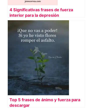
4 Significativas frases de fuerza
interior para la depresión
Top 5 frases de ánimo y fuerza para
descargar