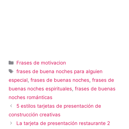
Categorías
Frases de motivacion
Etiquetas
frases de buena noches para alguien
especial
,
frases de buenas noches
,
frases de
buenas noches espirituales
,
frases de buenas
noches románticas
5 estilos tarjetas de presentación de
construcción creativas
La tarjeta de presentación restaurante 2