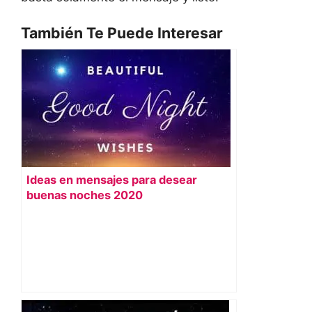
También Te Puede Interesar
Ideas en mensajes para desear
buenas noches 2020